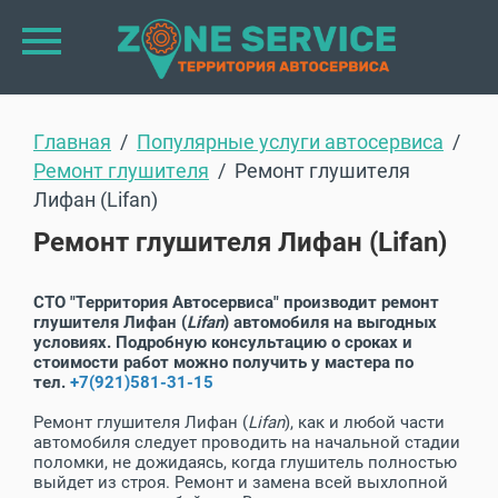
Главная
  /  
Популярные услуги автосервиса
  /  
Ремонт глушителя
  /  Ремонт глушителя 
Лифан (Lifan)
Ремонт глушителя Лифан (Lifan)
СТО "Территория Автосервиса" производит ремонт
глушителя Лифан (
Lifan
) автомобиля на выгодных
условиях. Подробную консультацию о сроках и
стоимости работ можно получить у мастера по
тел.
+7(921)581-31-15
Ремонт глушителя Лифан (
Lifan
), как и любой части
автомобиля следует проводить на начальной стадии
поломки, не дожидаясь, когда глушитель полностью
выйдет из строя. Ремонт и замена всей выхлопной