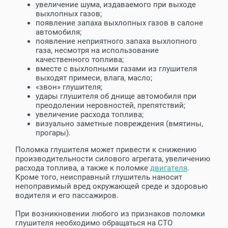
увеличение шума, издаваемого при выходе
выхлопных газов;
появление запаха выхлопных газов в салоне
автомобиля;
появление неприятного запаха выхлопного
газа, несмотря на использование
качественного топлива;
вместе с выхлопными газами из глушителя
выходят примеси, влага, масло;
«звон» глушителя;
удары глушителя об днище автомобиля при
преодолении неровностей, препятствий;
увеличение расхода топлива;
визуально заметные повреждения (вмятины,
прогары).
Поломка глушителя может привести к снижению
производительности силового агрегата, увеличению
расхода топлива, а также к поломке
двигателя
.
Кроме того, неисправный глушитель наносит
непоправимый вред окружающей среде и здоровью
водителя и его пассажиров.
При возникновении любого из признаков поломки
глушителя необходимо обращаться на СТО